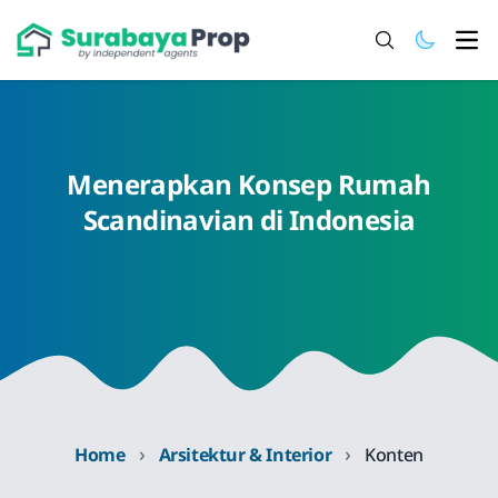
Ope
Menerapkan Konsep Rumah
Scandinavian di Indonesia
›
›
Home
Arsitektur & Interior
Konten