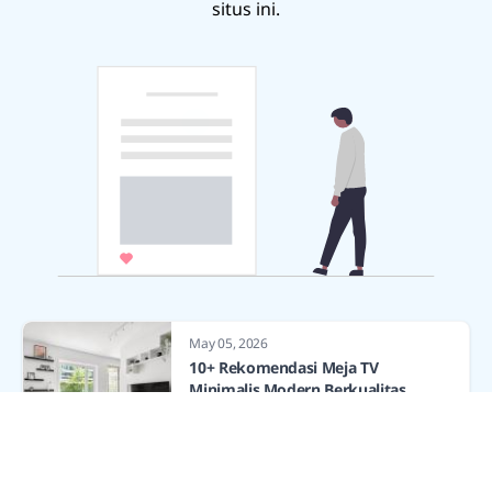
situs ini.
May 05, 2026
10+ Rekomendasi Meja TV
Minimalis Modern Berkualitas