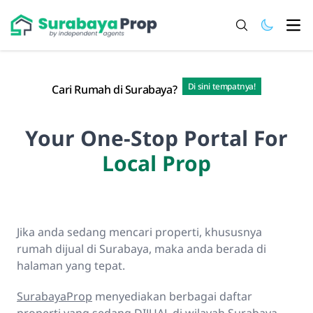
Ope
Di sini tempatnya!
Cari Rumah di Surabaya?
Your One-Stop Portal For
Loca
Jika anda sedang mencari properti, khususnya
rumah dijual di Surabaya, maka anda berada di
halaman yang tepat.
SurabayaProp
menyediakan berbagai daftar