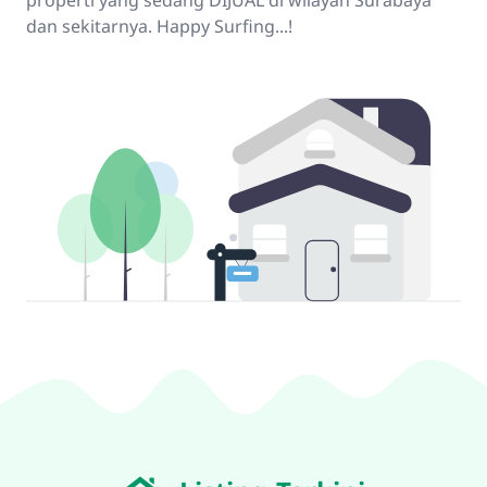
properti yang sedang DIJUAL di wilayah Surabaya
dan sekitarnya. Happy Surfing...!