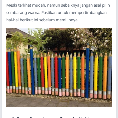
Meski terlihat mudah, namun sebaiknya jangan asal pilih
sembarang warna. Pastikan untuk mempertimbangkan
hal-hal berikut ini sebelum memilihnya: