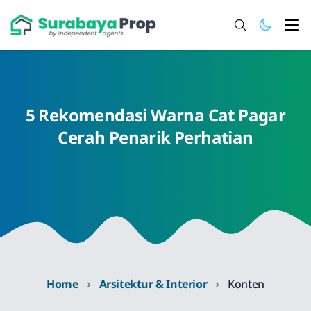
Ope
5 Rekomendasi Warna Cat Pagar
Cerah Penarik Perhatian
›
›
Home
Arsitektur & Interior
Konten