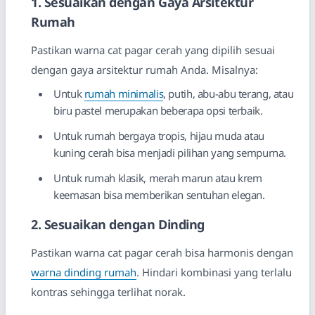
1. Sesuaikan dengan Gaya Arsitektur
Rumah
Pastikan warna cat pagar cerah yang dipilih sesuai
dengan gaya arsitektur rumah Anda. Misalnya:
Untuk
rumah minimalis
, putih, abu-abu terang, atau
biru pastel merupakan beberapa opsi terbaik.
Untuk rumah bergaya tropis, hijau muda atau
kuning cerah bisa menjadi pilihan yang sempurna.
Untuk rumah klasik, merah marun atau krem
keemasan bisa memberikan sentuhan elegan.
2. Sesuaikan dengan Dinding
Pastikan warna cat pagar cerah bisa harmonis dengan
warna dinding rumah
. Hindari kombinasi yang terlalu
kontras sehingga terlihat norak.