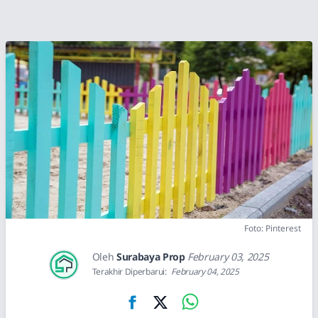
Foto: Pinterest
Oleh
Surabaya Prop
February 03, 2025
Terakhir Diperbarui:
February 04, 2025