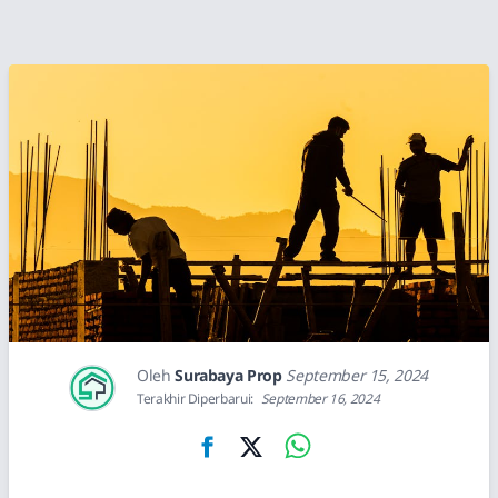
Oleh
Surabaya Prop
September 15, 2024
Terakhir Diperbarui:
September 16, 2024