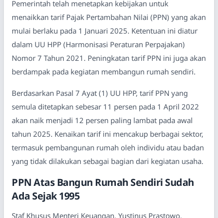
Pemerintah telah menetapkan kebijakan untuk
menaikkan tarif Pajak Pertambahan Nilai (PPN) yang akan
mulai berlaku pada 1 Januari 2025. Ketentuan ini diatur
dalam UU HPP (Harmonisasi Peraturan Perpajakan)
Nomor 7 Tahun 2021. Peningkatan tarif PPN ini juga akan
berdampak pada kegiatan membangun rumah sendiri.
Berdasarkan Pasal 7 Ayat (1) UU HPP, tarif PPN yang
semula ditetapkan sebesar 11 persen pada 1 April 2022
akan naik menjadi 12 persen paling lambat pada awal
tahun 2025. Kenaikan tarif ini mencakup berbagai sektor,
termasuk pembangunan rumah oleh individu atau badan
yang tidak dilakukan sebagai bagian dari kegiatan usaha.
PPN Atas Bangun Rumah Sendiri Sudah
Ada Sejak 1995
Staf Khusus Menteri Keuangan, Yustinus Prastowo,