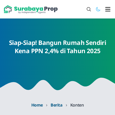
Ope
Siap-Siap! Bangun Rumah Sendiri
Kena PPN 2,4% di Tahun 2025
›
›
Home
Berita
Konten