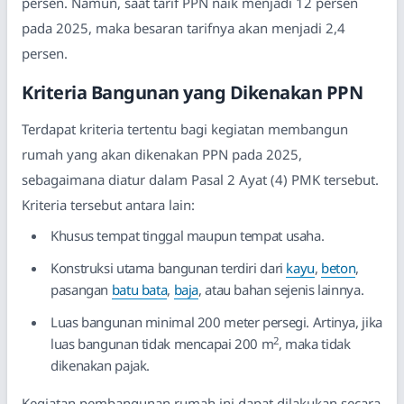
persen. Namun, saat tarif PPN naik menjadi 12 persen
pada 2025, maka besaran tarifnya akan menjadi 2,4
persen.
Kriteria Bangunan yang Dikenakan PPN
Terdapat kriteria tertentu bagi kegiatan membangun
rumah yang akan dikenakan PPN pada 2025,
sebagaimana diatur dalam Pasal 2 Ayat (4) PMK tersebut.
Kriteria tersebut antara lain:
Khusus tempat tinggal maupun tempat usaha.
Konstruksi utama bangunan terdiri dari
kayu
,
beton
,
pasangan
batu bata
,
baja
, atau bahan sejenis lainnya.
Luas bangunan minimal 200 meter persegi. Artinya, jika
2
luas bangunan tidak mencapai 200 m
, maka tidak
dikenakan pajak.
Kegiatan pembangunan rumah ini dapat dilakukan secara