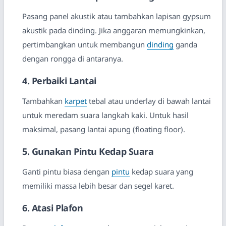
Pasang panel akustik atau tambahkan lapisan gypsum
akustik pada dinding. Jika anggaran memungkinkan,
pertimbangkan untuk membangun
dinding
ganda
dengan rongga di antaranya.
4. Perbaiki Lantai
Tambahkan
karpet
tebal atau underlay di bawah lantai
untuk meredam suara langkah kaki. Untuk hasil
maksimal, pasang lantai apung (floating floor).
5. Gunakan Pintu Kedap Suara
Ganti pintu biasa dengan
pintu
kedap suara yang
memiliki massa lebih besar dan segel karet.
6. Atasi Plafon