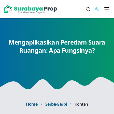
Ope
Mengaplikasikan Peredam Suara
Ruangan: Apa Fungsinya?
›
›
Home
Serba-Serbi
Konten