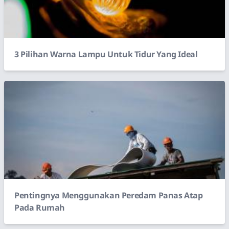
3 Pilihan Warna Lampu Untuk Tidur Yang Ideal
Pentingnya Menggunakan Peredam Panas Atap
Pada Rumah