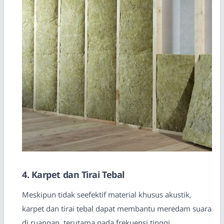
4. Karpet dan Tirai Tebal
Meskipun tidak seefektif material khusus akustik,
karpet dan tirai tebal dapat membantu meredam suara
di ruangan, terutama pada frekuensi tinggi.