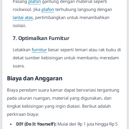
Pasang
plafon
gantung dengan material seperti
rockwool. Jika
plafon
terhubung langsung dengan
lantai atas
, pertimbangkan untuk menambahkan
isolasi.
7. Optimalkan Furnitur
Letakkan
furnitur
besar seperti lemari atau rak buku di
dekat sumber kebisingan untuk membantu meredam
suara.
Biaya dan Anggaran
Biaya peredam suara kamar dapat bervariasi tergantung
pada ukuran ruangan, material yang digunakan, dan
tingkat kebisingan yang ingin diatasi. Berikut adalah
perkiraan biaya:
DIY (Do It Yourself):
Mulai dari Rp 1 juta hingga Rp 5