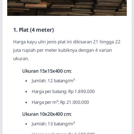
1. Plat (4 meter)
Harga kayu ulin jenis plat ini dikisaran 21 hingga 22
juta rupiah per meter kubiknya dengan 4 varian
ukuran.
Ukuran 15x15x400 cm:
Jumlah: 12 batang/m³
Harga per batang: Rp 1.890.000
Harga per m³: Rp 21.000.000
Ukuran 10x20x400 cm:
Jumlah: 13 batang/m³