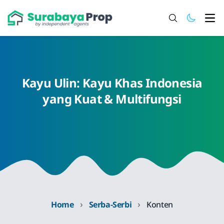
Ope
Kayu Ulin: Kayu Khas Indonesia
yang Kuat & Multifungsi
›
›
Home
Serba-Serbi
Konten