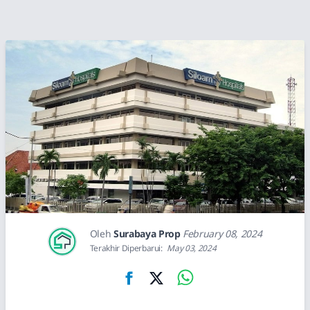
Oleh
Surabaya Prop
February 08, 2024
Terakhir Diperbarui:
May 03, 2024