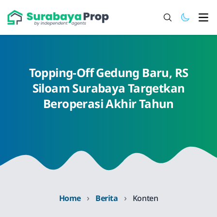
Ope
Topping-Off Gedung Baru, RS
Siloam Surabaya Targetkan
Beroperasi Akhir Tahun
›
›
Home
Berita
Konten