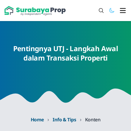
Ope
Pentingnya UTJ - Langkah Awal
dalam Transaksi Properti
›
›
Home
Info & Tips
Konten