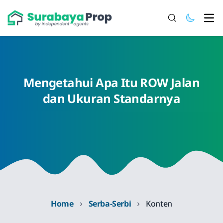
Ope
Mengetahui Apa Itu ROW Jalan
dan Ukuran Standarnya
›
›
Home
Serba-Serbi
Konten