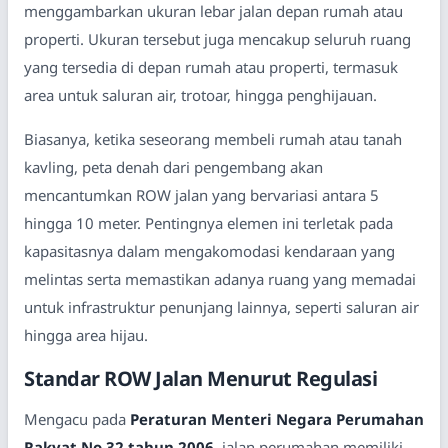
menggambarkan ukuran lebar jalan depan rumah atau
properti. Ukuran tersebut juga mencakup seluruh ruang
yang tersedia di depan rumah atau properti, termasuk
area untuk saluran air, trotoar, hingga penghijauan.
Biasanya, ketika seseorang membeli rumah atau tanah
kavling, peta denah dari pengembang akan
mencantumkan ROW jalan yang bervariasi antara 5
hingga 10 meter. Pentingnya elemen ini terletak pada
kapasitasnya dalam mengakomodasi kendaraan yang
melintas serta memastikan adanya ruang yang memadai
untuk infrastruktur penunjang lainnya, seperti saluran air
hingga area hijau.
Standar ROW Jalan Menurut Regulasi
Mengacu pada
Peraturan Menteri Negara Perumahan
Rakyat No.32 tahun 2006
, jalan perumahan memiliki